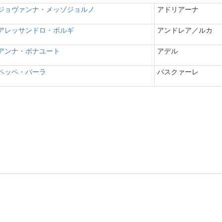
ジョヴァンナ・メッゾジョルノ
アドリアーナ
アレッサンドロ・ボルギ
アンドレア／ルカ
アンナ・ボナユート
アデル
ペッペ・バーラ
パスクァーレ