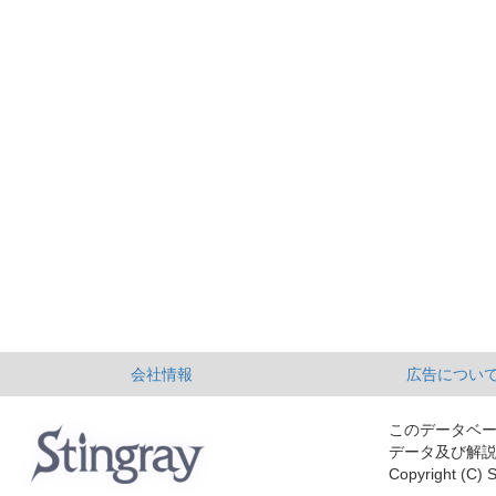
会社情報
広告につい
このデータベ
データ及び解
Copyright (C) S