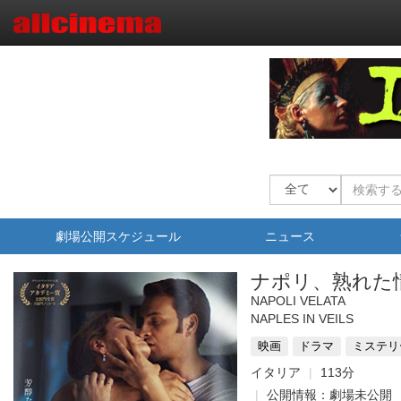
劇場公開スケジュール
ニュース
ナポリ、熟れた
NAPOLI VELATA
NAPLES IN VEILS
映画
ドラマ
ミステリ
イタリア
113分
公開情報：劇場未公開