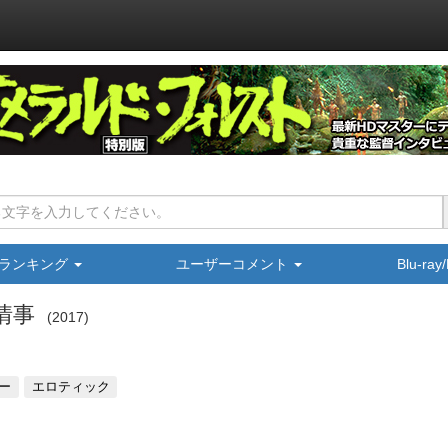
ランキング
ユーザーコメント
Blu-ra
情事
2017
ー
エロティック