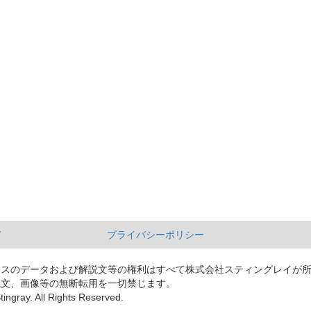
て
プライバシーポリシー
ースのデータおよび解説文等の権利はすべて株式会社スティングレイが
説文、画像等の無断転用を一切禁じます。
tingray. All Rights Reserved.