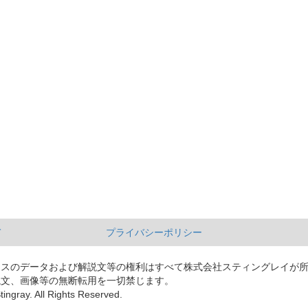
て
プライバシーポリシー
ースのデータおよび解説文等の権利はすべて株式会社スティングレイが
説文、画像等の無断転用を一切禁じます。
tingray. All Rights Reserved.