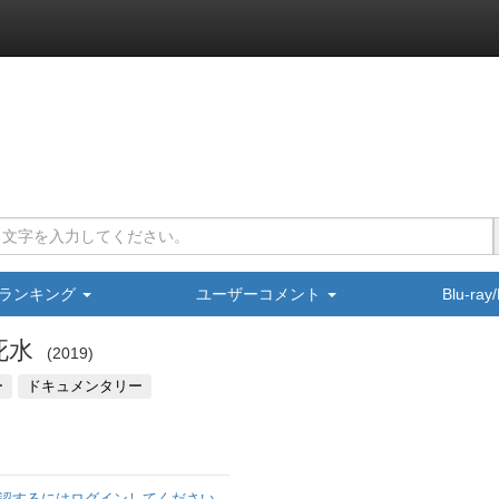
ランキング
ユーザーコメント
Blu-ra
死水
2019
ー
ドキュメンタリー
認するにはログインしてください。