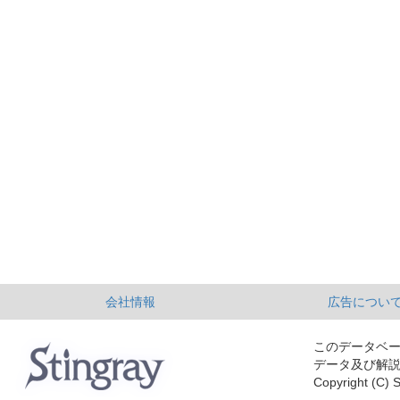
会社情報
広告につい
このデータベ
データ及び解
Copyright (C) S