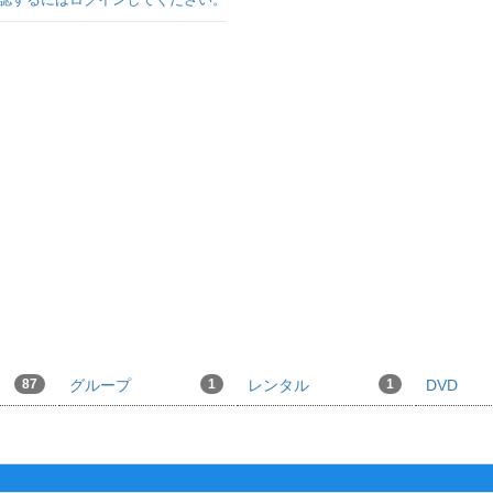
87
グループ
1
レンタル
1
DVD