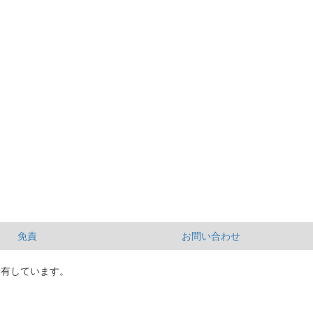
免責
お問い合わせ
所有しています。