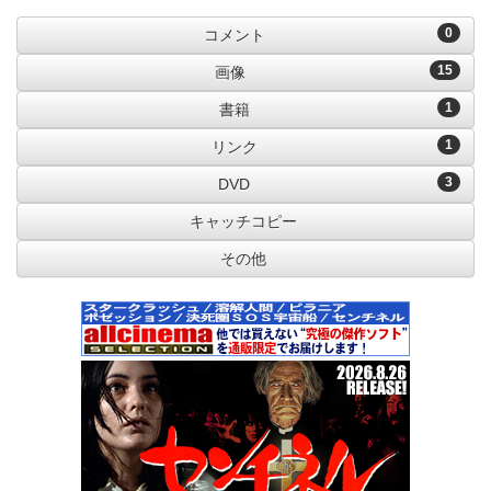
0
コメント
15
画像
1
書籍
1
リンク
3
DVD
キャッチコピー
その他