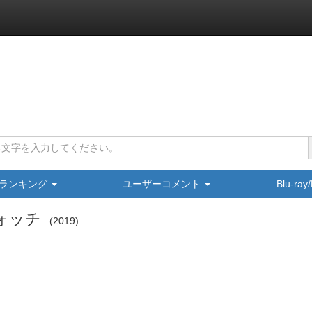
ランキング
ユーザーコメント
Blu-ra
ォッチ
2019