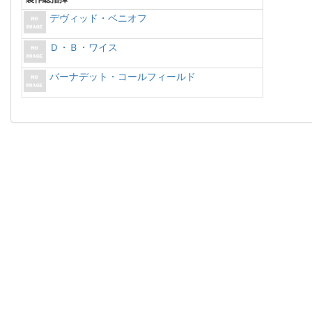
デヴィッド・ベニオフ
Ｄ・Ｂ・ワイス
バーナデット・コールフィールド