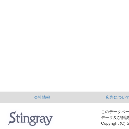
会社情報
広告につい
このデータベ
データ及び解
Copyright (C) S