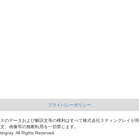
て
プライバシーポリシー
ースのデータおよび解説文等の権利はすべて株式会社スティングレイが
説文、画像等の無断転用を一切禁じます。
tingray. All Rights Reserved.