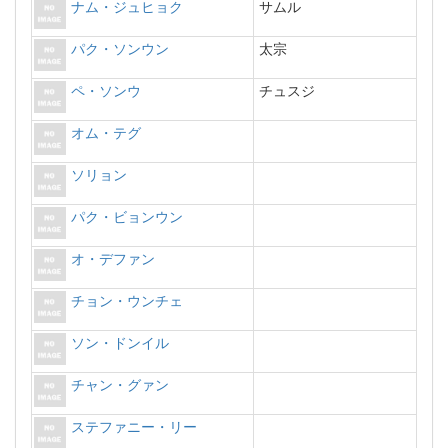
ナム・ジュヒョク
サムル
パク・ソンウン
太宗
ペ・ソンウ
チュスジ
オム・テグ
ソリョン
パク・ビョンウン
オ・デファン
チョン・ウンチェ
ソン・ドンイル
チャン・グァン
ステファニー・リー