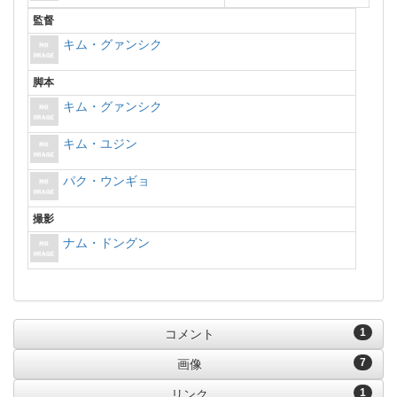
監督
キム・グァンシク
脚本
キム・グァンシク
キム・ユジン
パク・ウンギョ
撮影
ナム・ドングン
1
コメント
7
画像
1
リンク