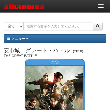
ナ
ビ
ゲ
ー
シ
ョ
ン
メニュー
安市城 グレート・バトル
2018
THE GREAT BATTLE