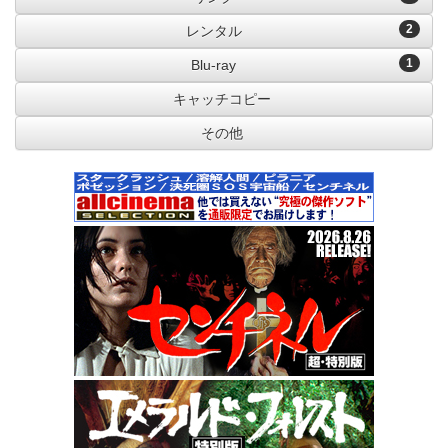
2
レンタル
1
Blu-ray
キャッチコピー
その他