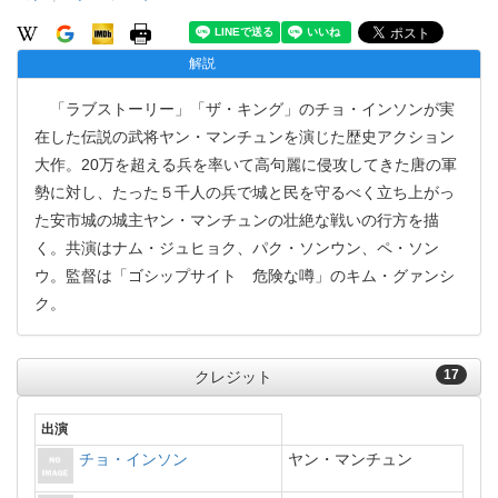
解説
「ラブストーリー」「ザ・キング」のチョ・インソンが実
在した伝説の武将ヤン・マンチュンを演じた歴史アクション
大作。20万を超える兵を率いて高句麗に侵攻してきた唐の軍
勢に対し、たった５千人の兵で城と民を守るべく立ち上がっ
た安市城の城主ヤン・マンチュンの壮絶な戦いの行方を描
く。共演はナム・ジュヒョク、パク・ソンウン、ペ・ソン
ウ。監督は「ゴシップサイト 危険な噂」のキム・グァンシ
ク。
17
クレジット
出演
チョ・インソン
ヤン・マンチュン