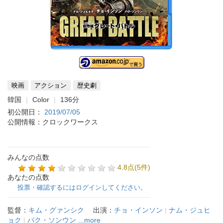
映画
アクション
歴史劇
韓国
Color
136分
初公開日：
2019/07/05
公開情報：クロックワークス
みんなの点数
4.8点(5件)
あなたの点数
投票・確認するにはログインしてください。
監督：
キム・グァンシク
出演：
チョ・インソン
|
ナム・ジュヒ
ョク
|
パク・ソンウン
...more