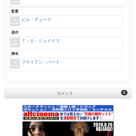
監督
ビル・デューク
原作
Ｔ・Ｄ・ジェイクス
脚本
ブライアン・バード
0
コメント