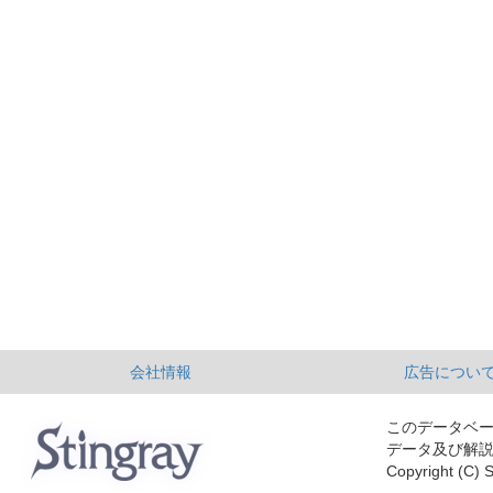
会社情報
広告につい
このデータベ
データ及び解
Copyright (C) S