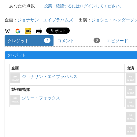
あなたの点数
投票・確認するにはログインしてください。
企画：
ジョナサン・エイブラハムズ
出演：
ジョシュ・ヘンダーソ
クレジット
7
コメント
0
エピソード
クレジット
企画
出演
ジョナサン・エイブラハムズ
製作総指揮
ジミー・フォックス