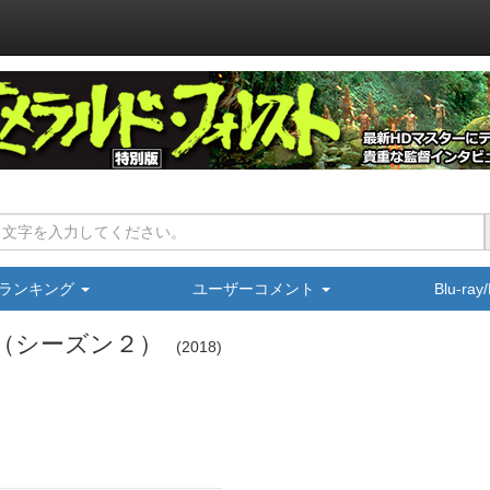
ランキング
ユーザーコメント
Blu-ra
（シーズン２）
2018