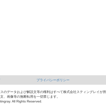
て
プライバシーポリシー
ースのデータおよび解説文等の権利はすべて株式会社スティングレイが
説文、画像等の無断転用を一切禁じます。
tingray. All Rights Reserved.