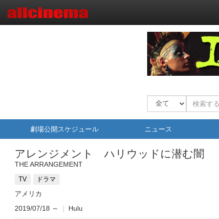
劇場公開スケジュール
ニュース
アレンジメント ハリウッドに潜む闇 
THE ARRANGEMENT
TV
ドラマ
アメリカ
2019/07/18
～
|
Hulu