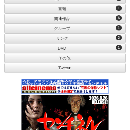
1
書籍
6
関連作品
1
グループ
2
リンク
1
DVD
その他
Twitter