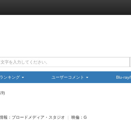
ランキング
ユーザーコメント
Blu-ra
19
情報：ブロードメディア・スタジオ
映倫：G