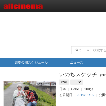
劇場公開スケジュール
ニュース
いのちスケッチ
20
映画
ドラマ
日本
Color
100分
初公開日：
2019/11/15
公開