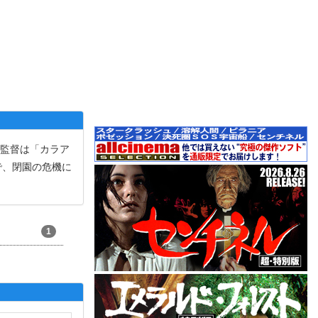
。監督は「カラア
で、閉園の危機に
1