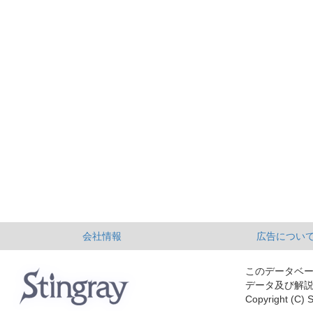
会社情報
広告につい
このデータベ
データ及び解
Copyright (C) S