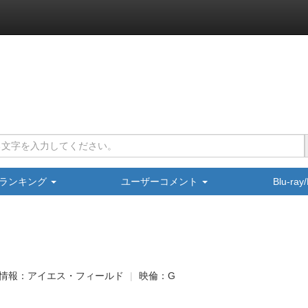
ランキング
ユーザーコメント
Blu-ra
情報：アイエス・フィールド
映倫：G