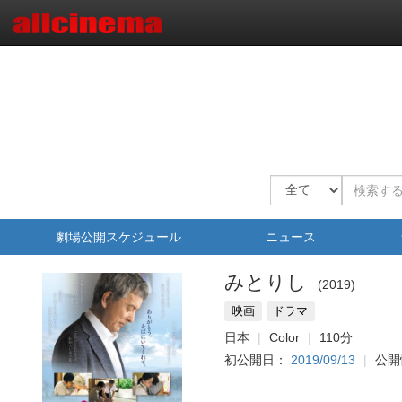
劇場公開スケジュール
ニュース
みとりし
2019
映画
ドラマ
日本
Color
110分
初公開日：
2019/09/13
公開