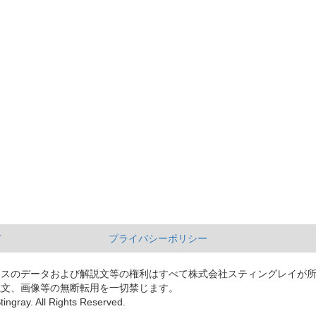
て
プライバシーポリシー
ースのデータおよび解説文等の権利はすべて株式会社スティングレイが
説文、画像等の無断転用を一切禁じます。
tingray. All Rights Reserved.