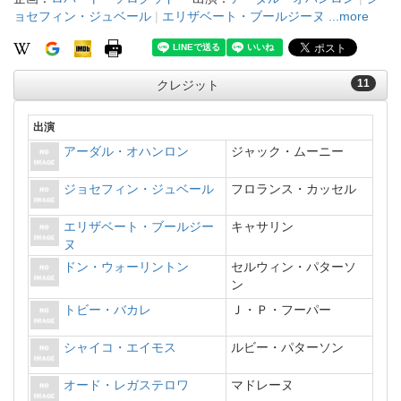
ョセフィン・ジュベール
|
エリザベート・ブールジーヌ
...more
11
クレジット
出演
アーダル・オハンロン
ジャック・ムーニー
ジョセフィン・ジュベール
フロランス・カッセル
エリザベート・ブールジー
キャサリン
ヌ
ドン・ウォーリントン
セルウィン・パターソ
ン
トビー・バカレ
Ｊ・Ｐ・フーパー
シャイコ・エイモス
ルビー・パターソン
オード・レガステロワ
マドレーヌ