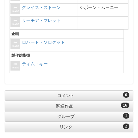
グレイス・ストーン
シボーン・ムーニー
リーモア・マレット
企画
ロバート・ソログッド
製作総指揮
ティム・キー
0
コメント
16
関連作品
1
グループ
2
リンク