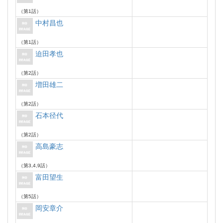
（第1話）
中村昌也
（第1話）
迫田孝也
（第2話）
増田雄二
（第2話）
石本径代
（第2話）
高島豪志
（第3,4,9話）
富田望生
（第5話）
岡安章介