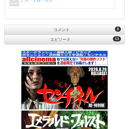
アン・ブローガン
0
コメント
13
エピソード