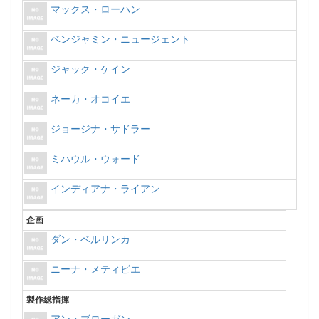
マックス・ローハン
ベンジャミン・ニュージェント
ジャック・ケイン
ネーカ・オコイエ
ジョージナ・サドラー
ミハウル・ウォード
インディアナ・ライアン
企画
ダン・ベルリンカ
ニーナ・メティビエ
製作総指揮