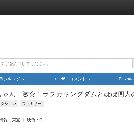
ランキング
ユーザーコメント
Blu-ra
ちゃん 激突！ラクガキングダムとほぼ四人
アクション
ファミリー
情報：東宝
映倫：G