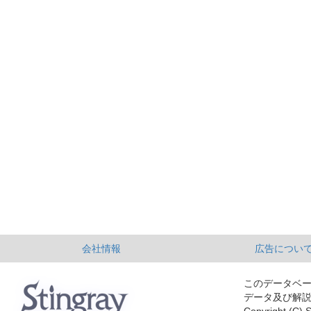
会社情報
広告につい
このデータベ
データ及び解