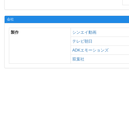
会社
製作
シンエイ動画
テレビ朝日
ADKエモーションズ
双葉社