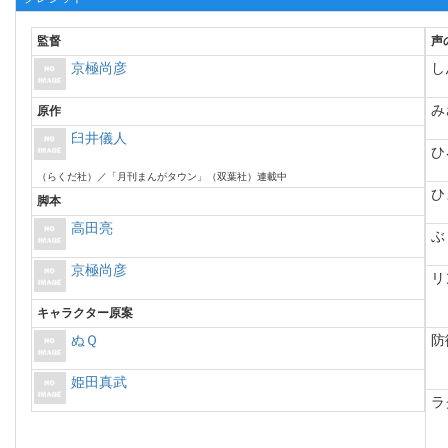
監督
声
京極尚彦
し
み
原作
臼井儀人
ひ
（らくだ社）／「月刊まんがタウン」（双葉社）連載中
ひ
脚本
高田亮
ぶ
京極尚彦
リ
キャラクター原案
ぬＱ
防
姫田真武
ラ