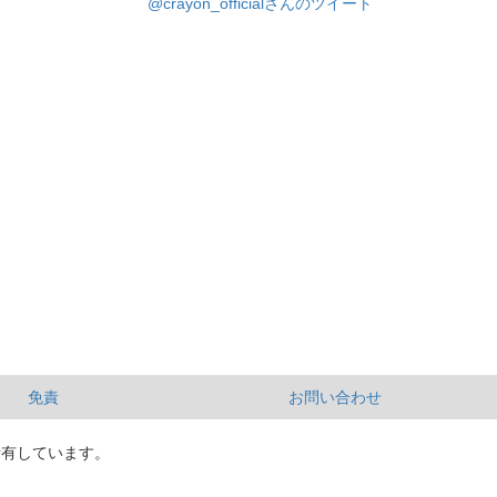
@crayon_officialさんのツイート
免責
お問い合わせ
所有しています。