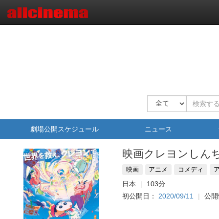
劇場公開スケジュール
ニュース
映画クレヨンしん
映画
アニメ
コメディ
日本
103分
初公開日：
2020/09/11
公開