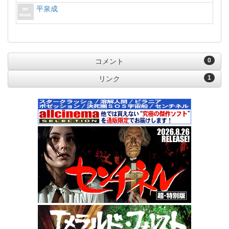
平泉成
0
コメント
1
リンク