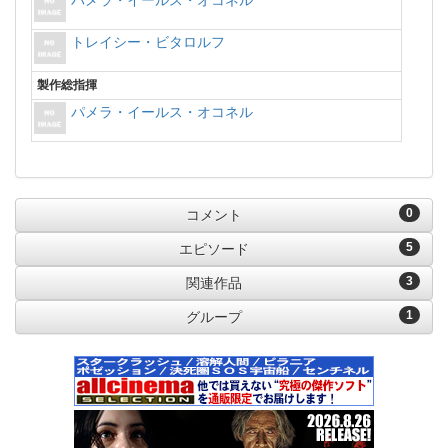
パメラ・イールス・オコネル
トレイシー・ビタロルフ
製作総指揮
パメラ・イールス・オコネル
0
コメント
5
エピソード
3
関連作品
1
グループ