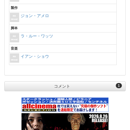
製作
ジョン・アメロ
脚本
ラ・ルー・ワッツ
音楽
イアン・ショウ
1
コメント