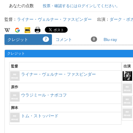
あなたの点数
投票・確認するにはログインしてください。
監督：
ライナー・ヴェルナー・ファスビンダー
出演：
ダーク・ボ
クレジット
7
コメント
0
Blu-ray
クレジット
監督
出演
ライナー・ヴェルナー・ファスビンダー
原作
ウラジミール・ナボコフ
脚本
トム・ストッパード