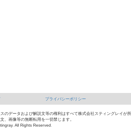
て
プライバシーポリシー
ースのデータおよび解説文等の権利はすべて株式会社スティングレイが
説文、画像等の無断転用を一切禁じます。
tingray. All Rights Reserved.