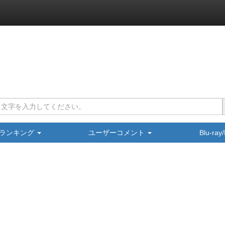
ランキング
ユーザーコメント
Blu-ra