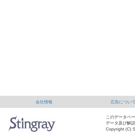
会社情報
広告につい
このデータベ
データ及び解
Copyright (C) S