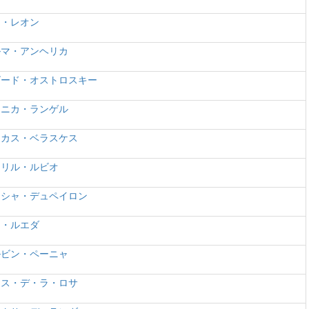
コ・レオン
ルマ・アンヘリカ
ビード・オストロスキー
ロニカ・ランゲル
ーカス・ベラスケス
ェリル・ルビオ
タシャ・デュペイロン
コ・ルエダ
ルビン・ペーニャ
イス・デ・ラ・ロサ