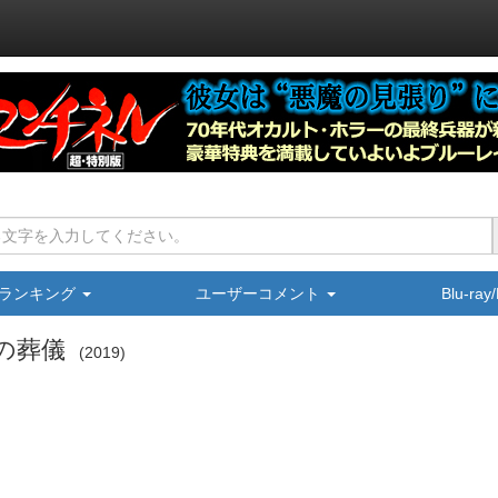
ランキング
ユーザーコメント
Blu-ra
の葬儀
2019