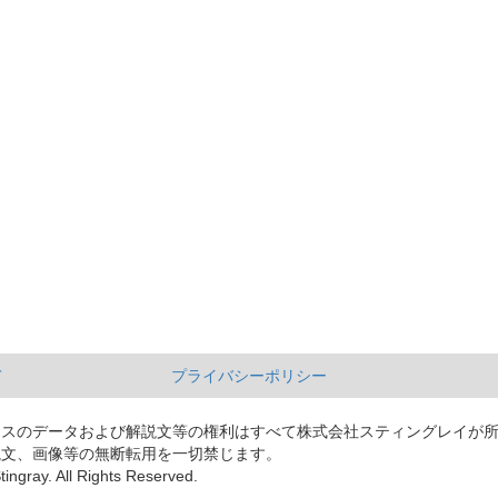
て
プライバシーポリシー
ースのデータおよび解説文等の権利はすべて株式会社スティングレイが
説文、画像等の無断転用を一切禁じます。
tingray. All Rights Reserved.