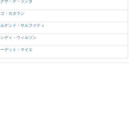
レクサ・デ・ランダ
ーゴ・カタラン
ェルナンド・サルファティ
ワンディ・ウィルソン
ローデット・マイエ