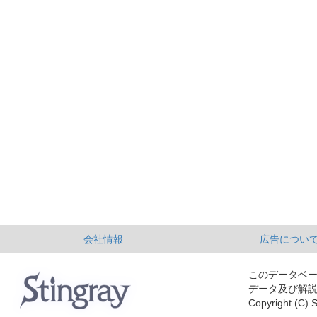
会社情報
広告につい
このデータベ
データ及び解
Copyright (C) S