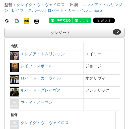
監督：
クレイグ・ヴィヴェイロス
出演：
エレノア・トムリンソ
ン
|
レイフ・スポール
|
ロバート・カーライル
...more
12
クレジット
出演
エレノア・トムリンソン
エイミー
レイフ・スポール
ジョージ
ロバート・カーライル
オグリヴィー
ルパート・グレイヴス
フレデリック
ウディ・ノーマン
監督
クレイグ・ヴィヴェイロス