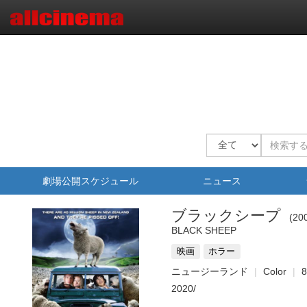
劇場公開スケジュール
ニュース
ブラックシープ
20
BLACK SHEEP
映画
ホラー
ニュージーランド
Color
2020/