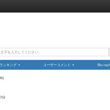
ランキング
ユーザーコメント
Blu-ra
06
87分