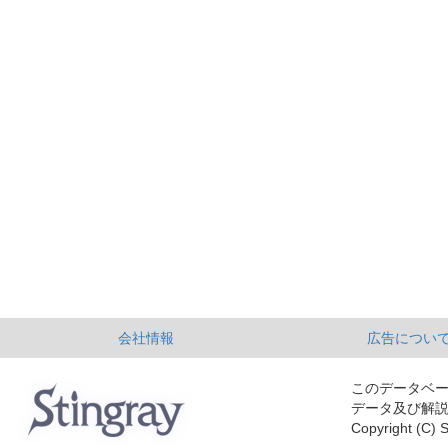
会社情報
広告につい
このデータベ
データ及び解
Copyright (C) S