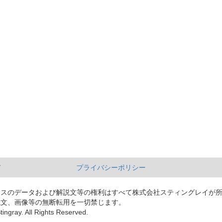
て
プライバシーポリシー
ースのデータおよび解説文等の権利はすべて株式会社スティングレイが
説文、画像等の無断転用を一切禁じます。
tingray. All Rights Reserved.