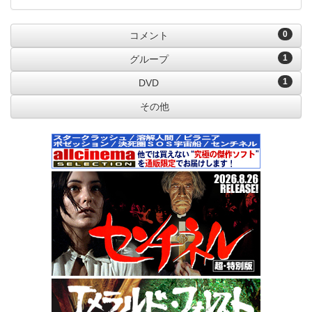
0
コメント
1
グループ
1
DVD
その他