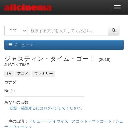
ナ
ビ
ゲ
ー
シ
ョ
ン
メニュー
ジャスティン・タイム・ゴー！
2016
JUSTIN TIME
TV
アニメ
ファミリー
カナダ
Netflix
あなたの点数
投票・確認するにはログインしてください。
声の出演：
ドリュー・デイヴィス
|
スコット・マッコード
|
ジェ
ナ・ウォーレン