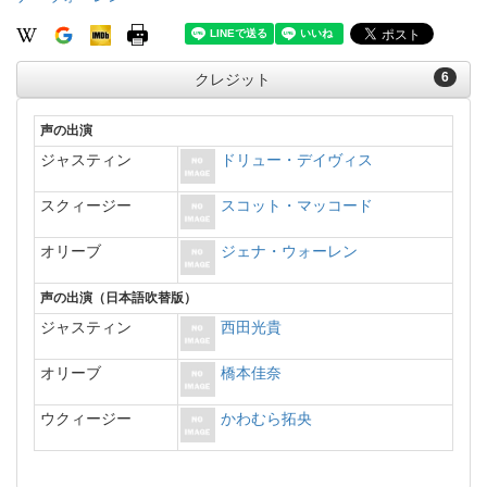
6
クレジット
声の出演
ジャスティン
ドリュー・デイヴィス
スクィージー
スコット・マッコード
オリーブ
ジェナ・ウォーレン
声の出演（日本語吹替版）
ジャスティン
西田光貴
オリーブ
橋本佳奈
ウクィージー
かわむら拓央