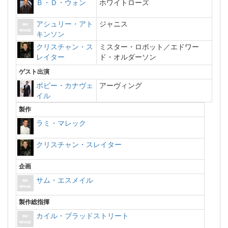
Ｂ・Ｄ・ウォン
ホワイトローズ
アシュリー・アト
ジャニス
キンソン
クリスチャン・ス
ミスター・ロボット／エドワー
レイター
ド・オルダーソン
ゲスト出演
ボビー・カナヴェ
アーヴィング
イル
製作
ラミ・マレック
クリスチャン・スレイター
企画
サム・エスメイル
製作総指揮
カイル・ブラッドストリート