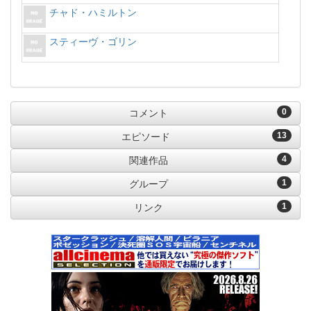
チャド・ハミルトン
スティーヴ・ゴリン
0
コメント
13
エピソード
4
関連作品
1
グループ
1
リンク