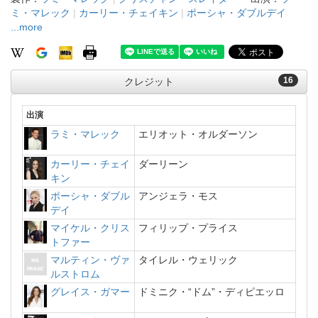
ミ・マレック
|
カーリー・チェイキン
|
ポーシャ・ダブルデイ
...more
16
クレジット
出演
ラミ・マレック
エリオット・オルダーソン
カーリー・チェイ
ダーリーン
キン
ポーシャ・ダブル
アンジェラ・モス
デイ
マイケル・クリス
フィリップ・プライス
トファー
マルティン・ヴァ
タイレル・ウェリック
ルストロム
グレイス・ガマー
ドミニク・“ドム”・ディピエッロ