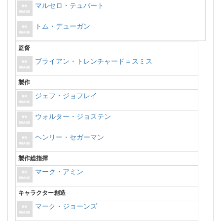
マルセロ・テュバート
トム・デューガン
監督
ブライアン・トレンチャード＝スミス
製作
ジェフ・ジョフレイ
ウォルター・ジョステン
ヘンリー・セガーマン
製作総指揮
マーク・アミン
キャラクター創造
マーク・ジョーンズ