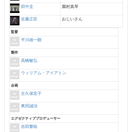
田中圭
園村真琴
近藤正臣
おじいさん
監督
平川雄一朗
製作
高橋敏弘
ウィリアム・アイアトン
企画
古久保宏子
奥田誠治
エグゼクティブプロデューサー
吉田繁暁