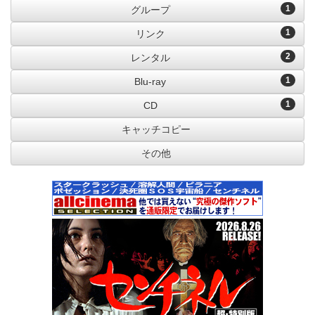
1
グループ
1
リンク
2
レンタル
1
Blu-ray
1
CD
キャッチコピー
その他