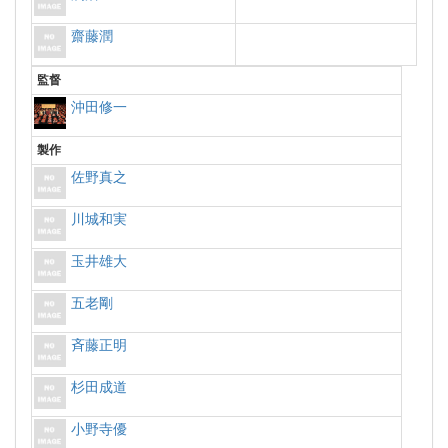
齋藤潤
監督
沖田修一
製作
佐野真之
川城和実
玉井雄大
五老剛
斉藤正明
杉田成道
小野寺優