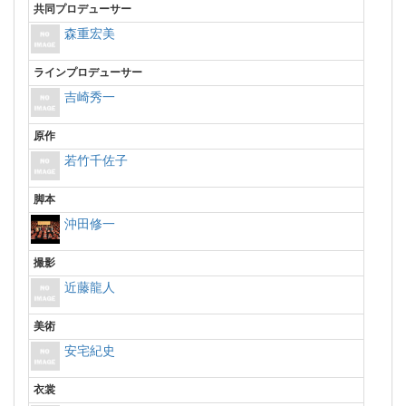
共同プロデューサー
森重宏美
ラインプロデューサー
吉崎秀一
原作
若竹千佐子
脚本
沖田修一
撮影
近藤龍人
美術
安宅紀史
衣裳