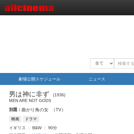
劇場公開スケジュール
ニュース
男は神に非ず
1936
MEN ARE NOT GODS
別題：
曲がり角の女
（TV）
映画
ドラマ
イギリス
B&W
90分