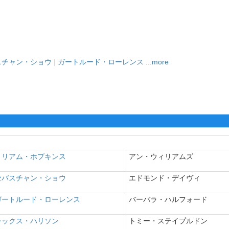
スチャン・ショウ
|
ガートルード・ローレンス
...more
ミリアム・ホプキンス
アン・ウィリアムズ
セバスチャン・ショウ
エドモンド・デイヴィ
ガートルード・ローレンス
バーバラ・ハルフォード
レックス・ハリソン
トミー・ステイプルドン