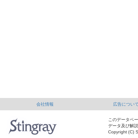
会社情報
広告につい
このデータベ
データ及び解
Copyright (C) S