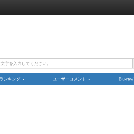
ランキング
ユーザーコメント
Blu-ra