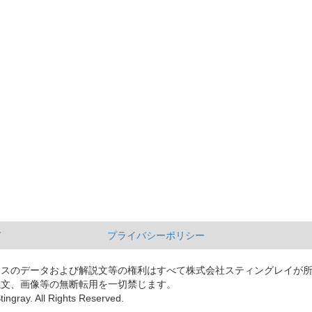
て
プライバシーポリシー
ースのデータおよび解説文等の権利はすべて株式会社スティングレイが
説文、画像等の無断転用を一切禁じます。
tingray. All Rights Reserved.