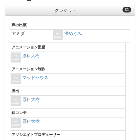
31
クレジット
声の出演
アミダ
潘めぐみ
アニメーション監督
原科大樹
アニメーション制作
マッドハウス
演出
原科大樹
絵コンテ
原科大樹
アソシエイトプロデューサー