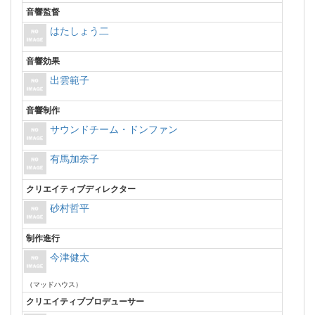
音響監督
はたしょう二
音響効果
出雲範子
音響制作
サウンドチーム・ドンファン
有馬加奈子
クリエイティブディレクター
砂村哲平
制作進行
今津健太
（マッドハウス）
クリエイティブプロデューサー