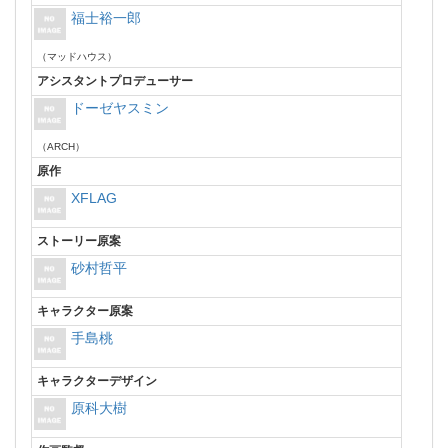
福士裕一郎
（マッドハウス）
アシスタントプロデューサー
ドーゼヤスミン
（ARCH）
原作
XFLAG
ストーリー原案
砂村哲平
キャラクター原案
手島桃
キャラクターデザイン
原科大樹