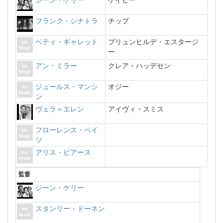
ジーン・ケリー
ゲイビー
フランク・シナトラ
チップ
ベティ・ギャレット
ブリュンヒルデ・エスタージ
ー
アン・ミラー
クレア・ハッデセン
ジュールス・マンシ
オジー
ン
ヴェラ＝エレン
アイヴィ・スミス
フローレンス・ベイ
ツ
アリス・ピアース
監督
ジーン・ケリー
スタンリー・ドーネン