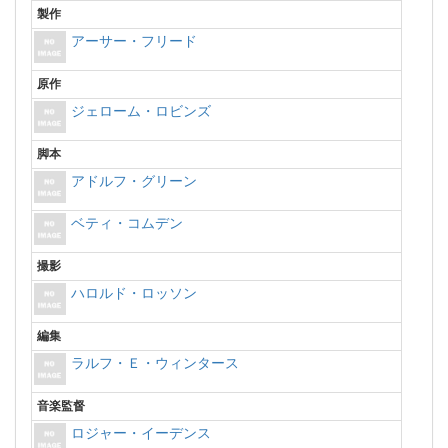
製作
アーサー・フリード
原作
ジェローム・ロビンズ
脚本
アドルフ・グリーン
ベティ・コムデン
撮影
ハロルド・ロッソン
編集
ラルフ・Ｅ・ウィンタース
音楽監督
ロジャー・イーデンス