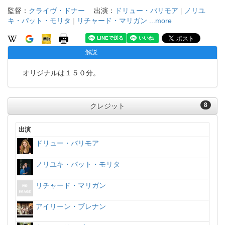
監督：
クライヴ・ドナー
出演：
ドリュー・バリモア
|
ノリユ
キ・パット・モリタ
|
リチャード・マリガン
...more
解説
オリジナルは１５０分。
8
クレジット
出演
ドリュー・バリモア
ノリユキ・パット・モリタ
リチャード・マリガン
アイリーン・ブレナン