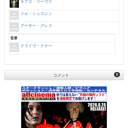
キアヌ・リーヴス
ジル・シュエレン
グーギー・グレス
監督
クライヴ・ドナー
0
コメント