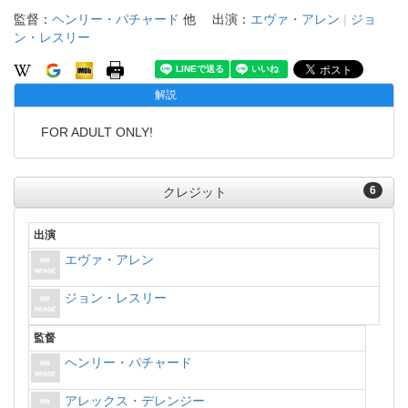
監督：
ヘンリー・パチャード
他
出演：
エヴァ・アレン
|
ジョ
ン・レスリー
解説
FOR ADULT ONLY!
6
クレジット
出演
エヴァ・アレン
ジョン・レスリー
監督
ヘンリー・パチャード
アレックス・デレンジー