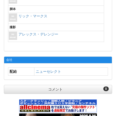
脚本
リック・マークス
撮影
アレックス・デレンジー
会社
配給
ニューセレクト
0
コメント