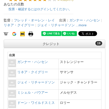
あなたの点数
投票・確認するにはログインしてください。
監督：
フレッド・オーレン・レイ
出演：
ガンナー・ハンセン
|
リネア・クイグリー
|
ジェイ・リチャードソン
...more
19
クレジット
出演
ガンナー・ハンセン
ストレンジャー
リネア・クイグリー
サマンサ
ジェイ・リチャードソン
ジャック・チャンドラー
ミシェル・バウアー
メルセデス
ドーン・ワイルドスミス
ロリー