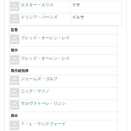
エスター・エリス
リサ
トリシア・バーンズ
イルサ
監督
フレッド・オーレン・レイ
製作
フレッド・オーレン・レイ
製作総指揮
ジェームズ・ゴルフ
ニック・マリノ
サルヴァトーレ・リシシ
脚本
Ｔ・Ｌ・ランクフォード