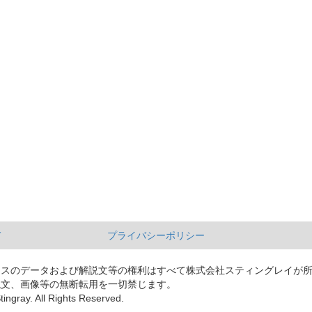
て
プライバシーポリシー
ースのデータおよび解説文等の権利はすべて株式会社スティングレイが
説文、画像等の無断転用を一切禁じます。
tingray. All Rights Reserved.