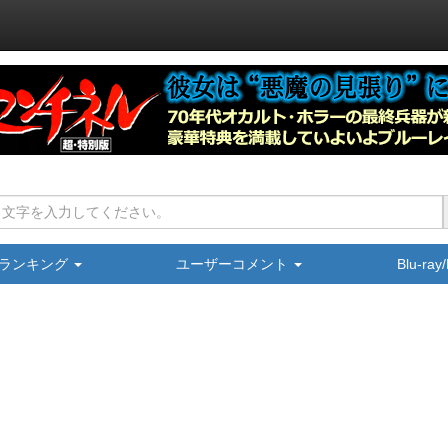
ランキング
ユーザーコメント
Blu-ra