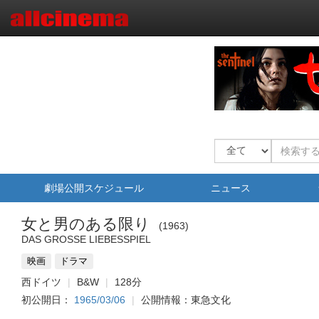
劇場公開スケジュール
ニュース
女と男のある限り
1963
DAS GROSSE LIEBESSPIEL
映画
ドラマ
西ドイツ
B&W
128分
初公開日：
1965/03/06
公開情報：東急文化