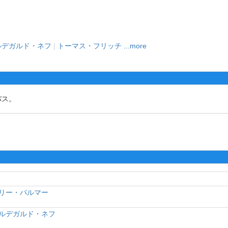
ルデガルド・ネフ
|
トーマス・フリッチ
...more
バス。
リー・パルマー
ルデガルド・ネフ