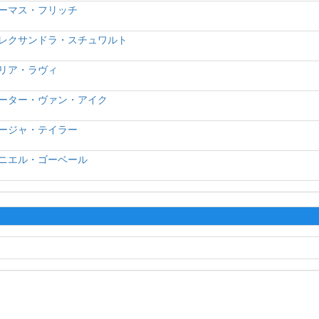
ーマス・フリッチ
レクサンドラ・スチュワルト
リア・ラヴィ
ーター・ヴァン・アイク
ージャ・テイラー
ニエル・ゴーベール