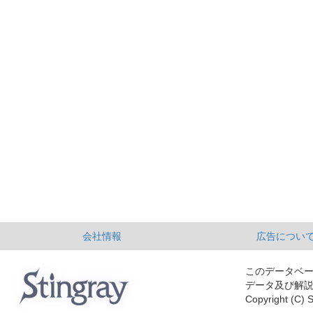
会社情報
広告につい
このデータベ
データ及び解
Copyright (C) S