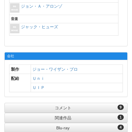
ジョン・Ａ・アロンゾ
音楽
ジャック・ヒューズ
会社
製作
ジョー・ワイザン・プロ
配給
Ｕｎｉ
ＵＩＰ
9
コメント
1
関連作品
4
Blu-ray