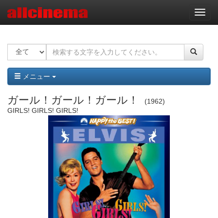
ナ
ビ
ゲ
ー
シ
ョ
ン
メニュー
ガール！ガール！ガール！
1962
GIRLS! GIRLS! GIRLS!