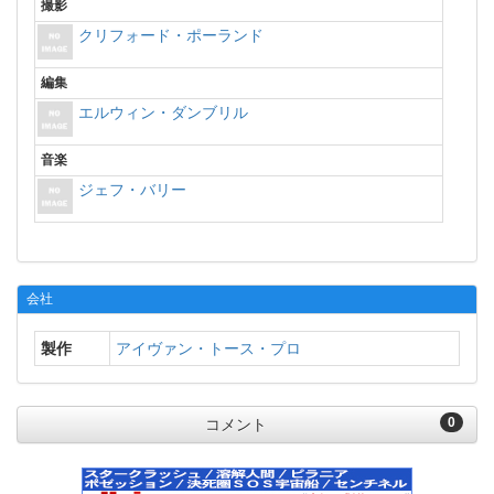
撮影
クリフォード・ポーランド
編集
エルウィン・ダンブリル
音楽
ジェフ・バリー
会社
製作
アイヴァン・トース・プロ
0
コメント