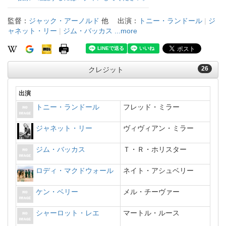
監督：
ジャック・アーノルド
他
出演：
トニー・ランドール
|
ジ
ャネット・リー
|
ジム・バッカス
...more
26
クレジット
出演
トニー・ランドール
フレッド・ミラー
ジャネット・リー
ヴィヴィアン・ミラー
ジム・バッカス
Ｔ・Ｒ・ホリスター
ロディ・マクドウォール
ネイト・アシュベリー
ケン・ベリー
メル・チーヴァー
シャーロット・レエ
マートル・ルース