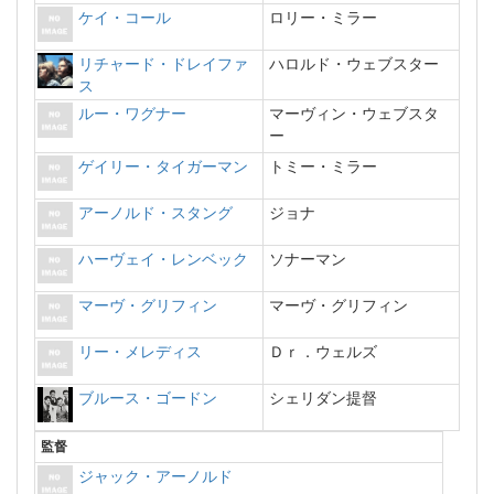
ケイ・コール
ロリー・ミラー
リチャード・ドレイファ
ハロルド・ウェブスター
ス
ルー・ワグナー
マーヴィン・ウェブスタ
ー
ゲイリー・タイガーマン
トミー・ミラー
アーノルド・スタング
ジョナ
ハーヴェイ・レンベック
ソナーマン
マーヴ・グリフィン
マーヴ・グリフィン
リー・メレディス
Ｄｒ．ウェルズ
ブルース・ゴードン
シェリダン提督
監督
ジャック・アーノルド