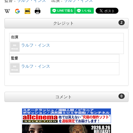
監督：
ラルフ・インス
出演：
ラルフ・インス
2
クレジット
出演
ラルフ・インス
監督
ラルフ・インス
0
コメント