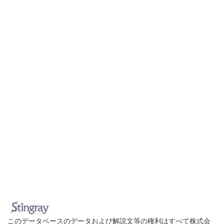
このデータベースのデータおよび解説文等の権利はすべて株式会