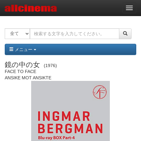
ナ
ビ
ゲ
ー
シ
ョ
ン
メニュー
鏡の中の女
1976
FACE TO FACE
ANSIKE MOT ANSIKTE