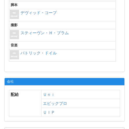
脚本
デヴィッド・コープ
撮影
スティーヴン・Ｈ・ブラム
音楽
パトリック・ドイル
会社
配給
Ｕｎｉ
エビックプロ
ＵＩＰ