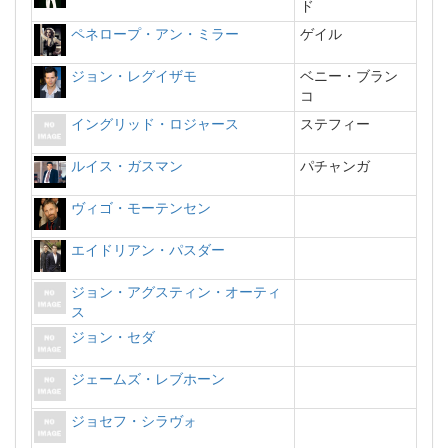
ド
ペネロープ・アン・ミラー
ゲイル
ジョン・レグイザモ
ベニー・ブラン
コ
イングリッド・ロジャース
ステフィー
ルイス・ガスマン
パチャンガ
ヴィゴ・モーテンセン
エイドリアン・パスダー
ジョン・アグスティン・オーティ
ス
ジョン・セダ
ジェームズ・レブホーン
ジョセフ・シラヴォ