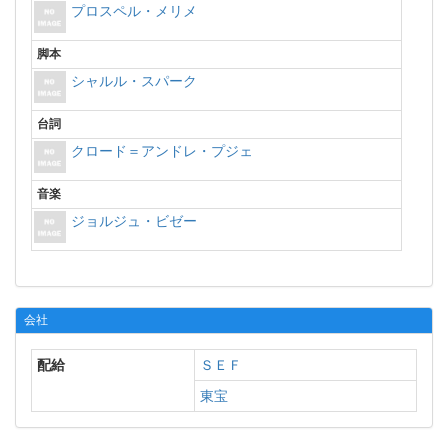
プロスペル・メリメ
脚本
シャルル・スパーク
台詞
クロード＝アンドレ・プジェ
音楽
ジョルジュ・ビゼー
会社
配給
ＳＥＦ
東宝