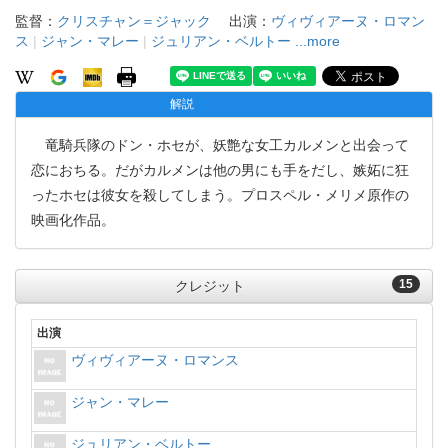
監督：
クリスチャン＝ジャック
出演：
ヴィヴィアーヌ・ロマン
ス
|
ジャン・マレー
|
ジュリアン・ベルトー
...more
解説
竜騎兵隊のドン・ホセが、妖艶な女工カルメンと出会って
恋におちる。だがカルメンは他の男にも手をだし、嫉妬に狂
ったホセは彼女を殺してしまう。プロスペル・メリメ原作の
映画化作品。
15
クレジット
出演
ヴィヴィアーヌ・ロマンス
ジャン・マレー
ジュリアン・ベルトー