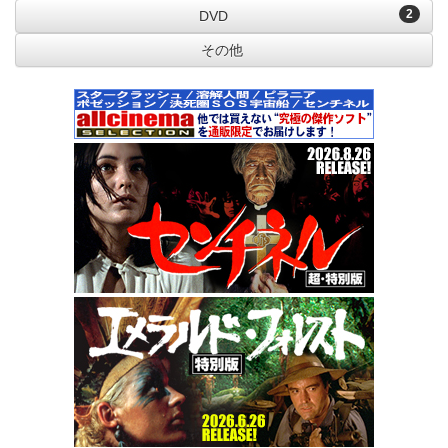
2
DVD
その他