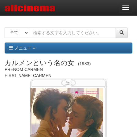
ナ
ビ
ゲ
ー
シ
ョ
ン
メニュー
カルメンという名の女
1983
PRENOM CARMEN
FIRST NAME: CARMEN