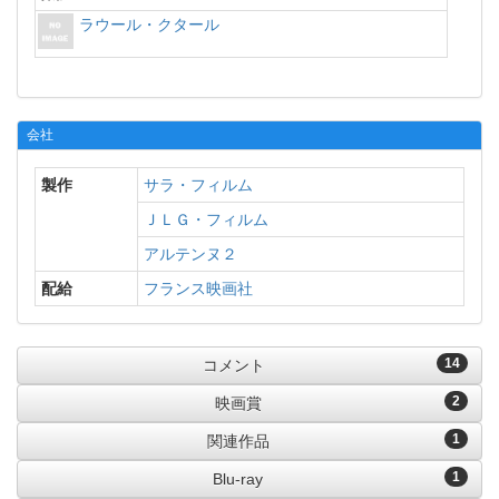
ラウール・クタール
会社
製作
サラ・フィルム
ＪＬＧ・フィルム
アルテンヌ２
配給
フランス映画社
14
コメント
2
映画賞
1
関連作品
1
Blu-ray