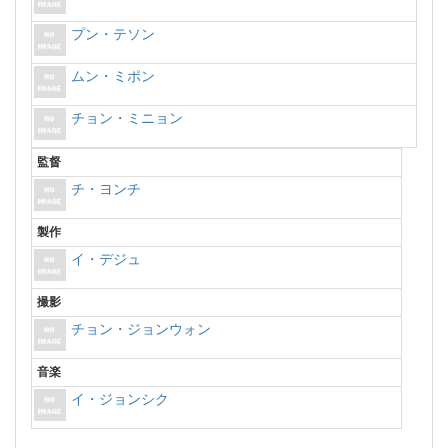
プン・テソン
ムン・ミポン
チョン・ミニョン
監督
チ・ヨンチ
製作
イ・デジュ
撮影
チョン・ジョンウォン
音楽
イ・ジョンシク