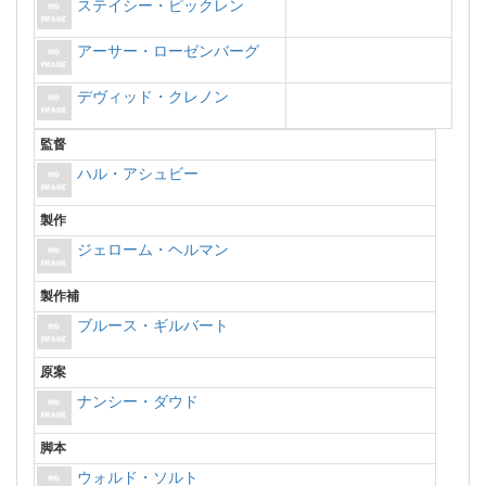
ステイシー・ピックレン
アーサー・ローゼンバーグ
デヴィッド・クレノン
監督
ハル・アシュビー
製作
ジェローム・ヘルマン
製作補
ブルース・ギルバート
原案
ナンシー・ダウド
脚本
ウォルド・ソルト