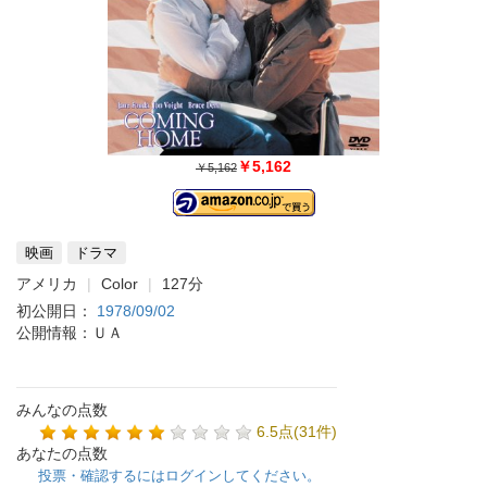
￥5,162
￥5,162
映画
ドラマ
アメリカ
Color
127分
初公開日：
1978/09/02
公開情報：ＵＡ
みんなの点数
6.5点(31件)
あなたの点数
投票・確認するにはログインしてください。