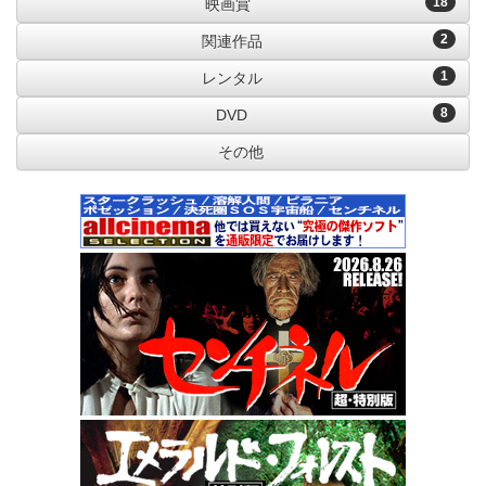
18
映画賞
2
関連作品
1
レンタル
8
DVD
その他