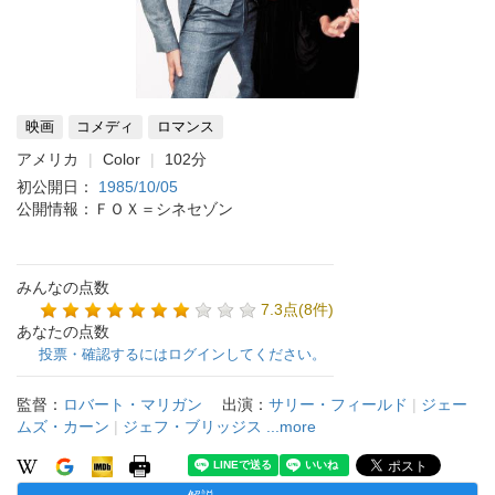
映画
コメディ
ロマンス
アメリカ
Color
102分
初公開日：
1985/10/05
公開情報：ＦＯＸ＝シネセゾン
みんなの点数
7.3点(8件)
あなたの点数
投票・確認するにはログインしてください。
監督：
ロバート・マリガン
出演：
サリー・フィールド
|
ジェー
ムズ・カーン
|
ジェフ・ブリッジス
...more