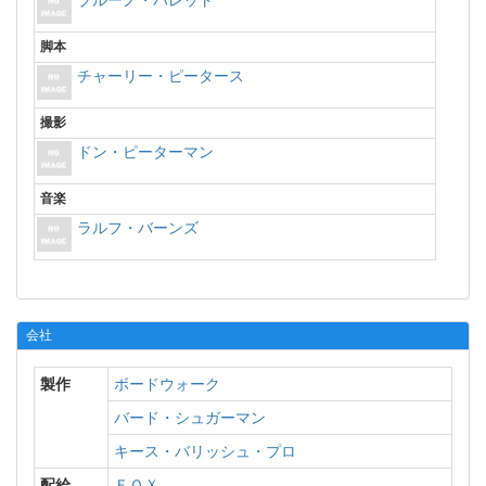
ブルーノ・バレット
脚本
チャーリー・ピータース
撮影
ドン・ピーターマン
音楽
ラルフ・バーンズ
会社
製作
ボードウォーク
バード・シュガーマン
キース・バリッシュ・プロ
配給
ＦＯＸ