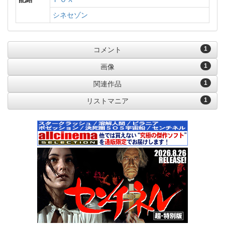
シネセゾン
1
コメント
1
画像
1
関連作品
1
リストマニア