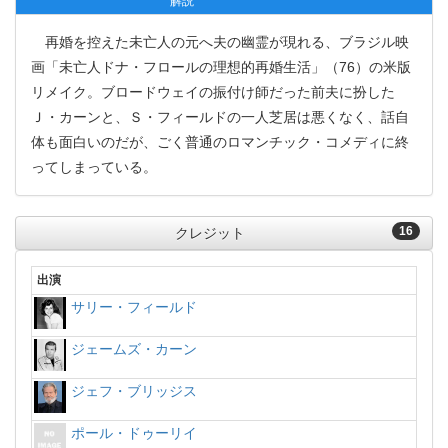
解説
再婚を控えた未亡人の元へ夫の幽霊が現れる、ブラジル映
画「未亡人ドナ・フロールの理想的再婚生活」（76）の米版
リメイク。ブロードウェイの振付け師だった前夫に扮した
Ｊ・カーンと、Ｓ・フィールドの一人芝居は悪くなく、話自
体も面白いのだが、ごく普通のロマンチック・コメディに終
ってしまっている。
16
クレジット
出演
サリー・フィールド
ジェームズ・カーン
ジェフ・ブリッジス
ポール・ドゥーリイ