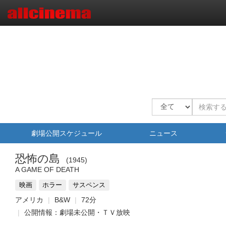
劇場公開スケジュール
ニュース
恐怖の島
1945
A GAME OF DEATH
映画
ホラー
サスペンス
アメリカ
B&W
72分
公開情報：劇場未公開・ＴＶ放映