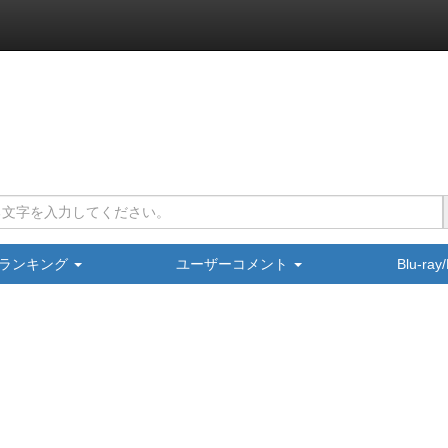
ランキング
ユーザーコメント
Blu-ra