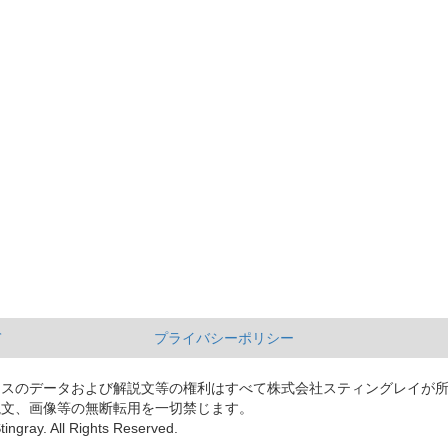
て
プライバシーポリシー
ースのデータおよび解説文等の権利はすべて株式会社スティングレイが
説文、画像等の無断転用を一切禁じます。
tingray. All Rights Reserved.