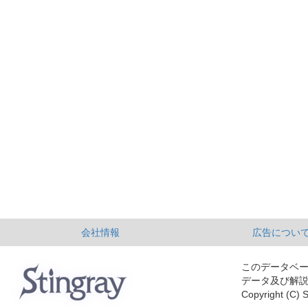
会社情報
広告につい
このデータベ
データ及び解
Copyright (C) S