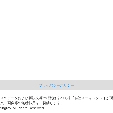
て
プライバシーポリシー
ースのデータおよび解説文等の権利はすべて株式会社スティングレイが
説文、画像等の無断転用を一切禁じます。
tingray. All Rights Reserved.