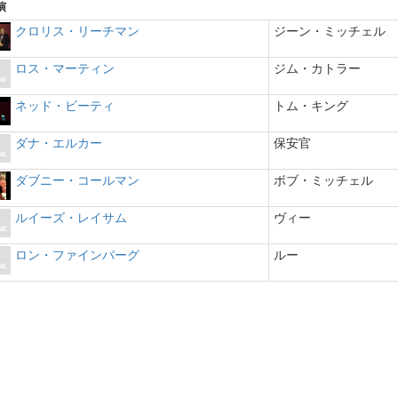
演
クロリス・リーチマン
ジーン・ミッチェル
ロス・マーティン
ジム・カトラー
ネッド・ビーティ
トム・キング
ダナ・エルカー
保安官
ダブニー・コールマン
ボブ・ミッチェル
ルイーズ・レイサム
ヴィー
ロン・ファインバーグ
ルー