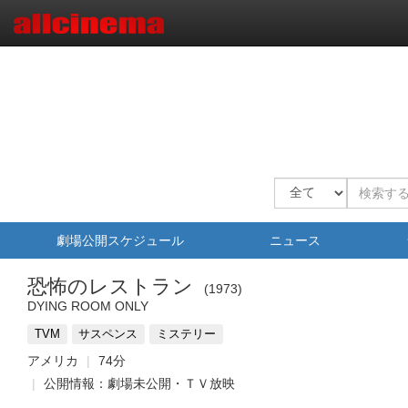
劇場公開スケジュール
ニュース
恐怖のレストラン
1973
DYING ROOM ONLY
TVM
サスペンス
ミステリー
アメリカ
74分
公開情報：劇場未公開・ＴＶ放映