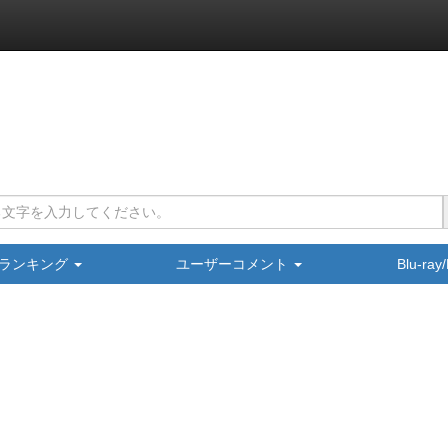
ランキング
ユーザーコメント
Blu-ra