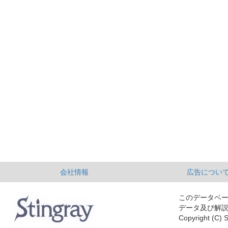
会社情報
広告につい
このデータベ
データ及び解
Copyright (C) S