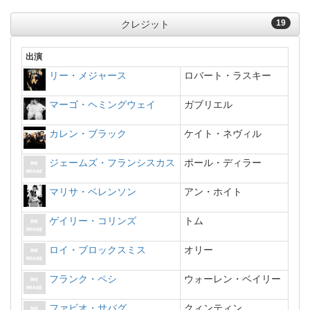
19
クレジット
出演
リー・メジャース
ロバート・ラスキー
マーゴ・ヘミングウェイ
ガブリエル
カレン・ブラック
ケイト・ネヴィル
ジェームズ・フランシスカス
ポール・ディラー
マリサ・ベレンソン
アン・ホイト
ゲイリー・コリンズ
トム
ロイ・ブロックスミス
オリー
フランク・ペシ
ウォーレン・ベイリー
ファビオ・サバグ
クィンティン