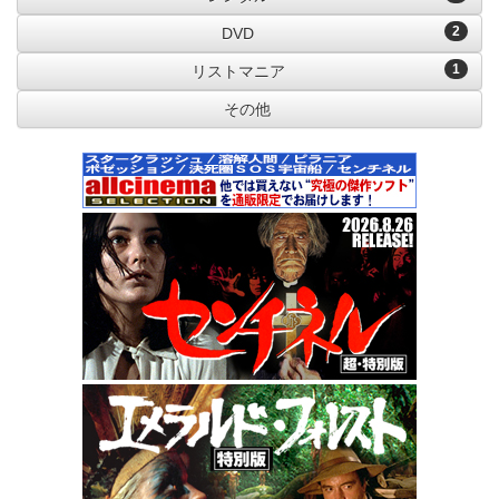
2
DVD
1
リストマニア
その他