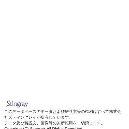
このデータベースのデータおよび解説文等の権利はすべて株式会
社スティングレイが所有しています。
データ及び解説文、画像等の無断転用を一切禁じます。
Copyright (C) Stingray. All Rights Reserved.