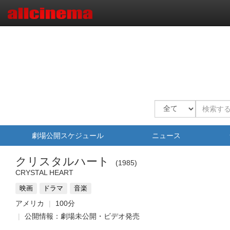
劇場公開スケジュール
ニュース
クリスタルハート
1985
CRYSTAL HEART
映画
ドラマ
音楽
アメリカ
100分
公開情報：劇場未公開・ビデオ発売