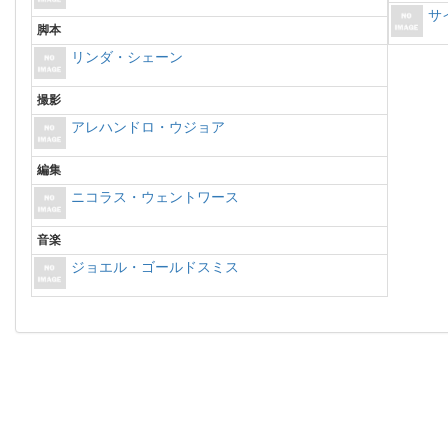
サ
脚本
リンダ・シェーン
撮影
アレハンドロ・ウジョア
編集
ニコラス・ウェントワース
音楽
ジョエル・ゴールドスミス