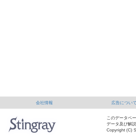
会社情報
広告につい
このデータベ
データ及び解
Copyright (C) S