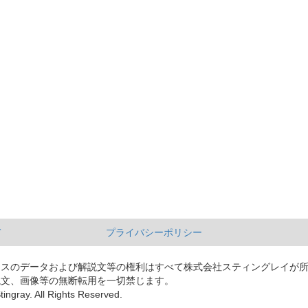
て
プライバシーポリシー
ースのデータおよび解説文等の権利はすべて株式会社スティングレイが
説文、画像等の無断転用を一切禁じます。
tingray. All Rights Reserved.