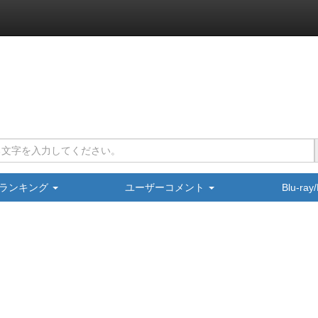
ランキング
ユーザーコメント
Blu-ra